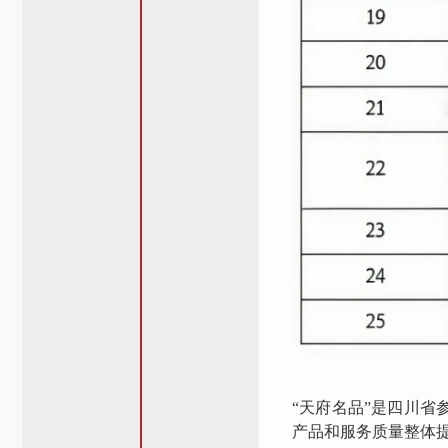
“
天府名品
”
是四川省
产品和服务质量整体