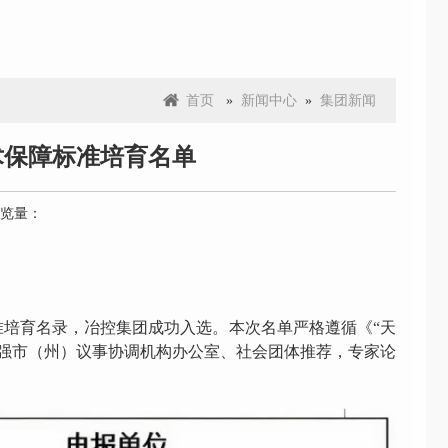
首页
»
新闻中心
»
集团新闻
技术保障标准培育名单
浏览量：
标准培育名录，冶控集团成功入选。本次名单严格遵循《“天
强市（州）议事协调机构办公室、社会团体推荐，专家论