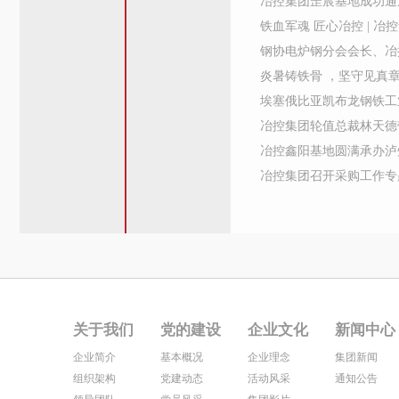
冶控集团罡宸基地成功通
铁血军魂 匠心冶控 | 
钢协电炉钢分会会长、冶
炎暑铸铁骨 ，坚守见真章
埃塞俄比亚凯布龙钢铁工
冶控集团轮值总裁林天德
冶控鑫阳基地圆满承办泸
冶控集团召开采购工作专
关于我们
党的建设
企业文化
新闻中心
企业简介
基本概况
企业理念
集团新闻
组织架构
党建动态
活动风采
通知公告