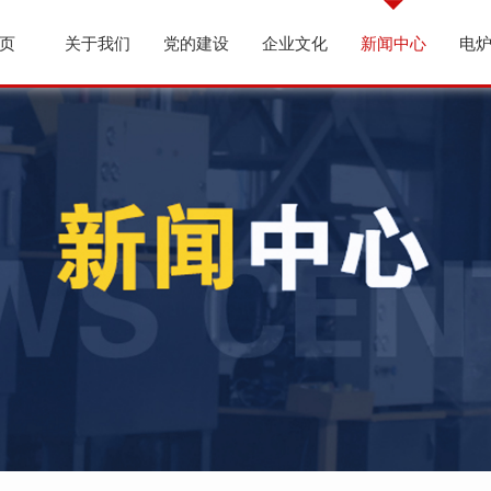
页
关于我们
党的建设
企业文化
新闻中心
电