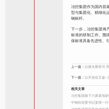
冶控集团作为国内首
型与集团化、精细化
钢标杆。
下一步，冶控集团将
标准的研制工作。围
保标准具备先进性、引
上一篇：
以微光聚星河 
下一篇：
以开放促互鉴-
相关文章
冶控集团旗下六家基地获
中钢协党委书记姜维一行