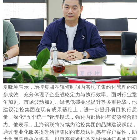
夏晓坤
表示，
冶控集团在较短时间内实现了集约化管理的初
步
成效
，充分体现了企业战略定力与执行效率。面对行业竞
争加剧、市场波动加剧、绿色低碳要求提升等多重挑战，
他
建议冶控集团在现有成果基础上，进一步提升项目执行质
量，深化
“
五个统一
”
管理模式，强化内部协同与资源整合能
力。
他表示，上海钢联
将持续为冶控集团的品牌建设赋能，
通过专业化服务提升
冶控集团的
市场认同感与客户黏性，助
力集团品牌价值提升
，
以更高标准打造区域钢铁行业的新标