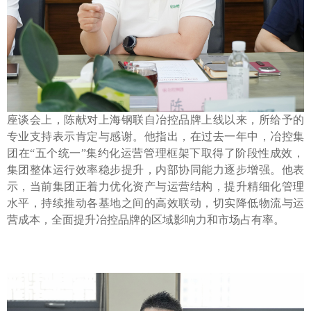
座谈会上，
陈献对上海钢联自冶控
品牌
上线以来
，
所给予的
专业支持表示肯定与感谢。他指出，在过去一年中，冶控集
团在
“
五个统一
”
集约化运营管理框架下取得了阶段性成效，
集团整体运行效率稳步提升，内部协同能力逐步增强。
他表
示
，
当前集团正着力优化资产与运营结构，提升精细化管理
水平
，
持续推动各基地之间的高效联动，切实降低物流与运
营成本，全面提升冶控品牌的区域影响力和市场占有率。