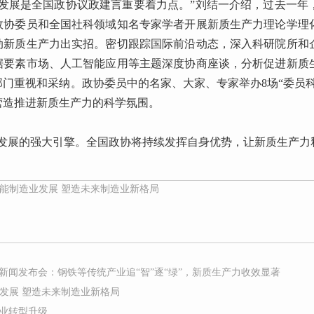
力发展是全国政协议政建言重要着力点。”刘结一介绍，过去一年
政协委员和全国社科领域知名专家学者开展新质生产力理论学理
动新质生产力出实招。密切跟踪国际前沿动态，深入科研院所和
据要素市场、人工智能应用等主题深度协商座谈，分析促进新质
部门重视和采纳。政协委员中的名家、大家、专家举办8场“委员
营造推进新质生产力的科学氛围。
量发展的强大引擎。全国政协将持续发挥自身优势，让新质生产力
赋能制造业发展 塑造未来制造业新格局
新闻发布会：钢铁等传统产业追“智”逐“绿”，新质生产力收效显著
业发展 塑造未来制造业新格局
业转型升级