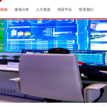
炉炼钢
基地分布
人力资源
招采平台
联系我们