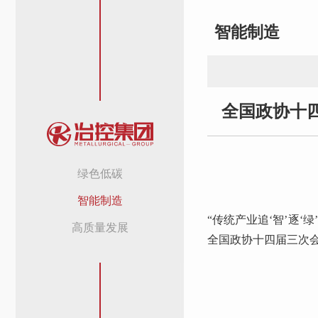
智能制造
全国政协十
绿色低碳
智能制造
“传统产业追‘智’逐‘
高质量发展
全国政协十四届三次会