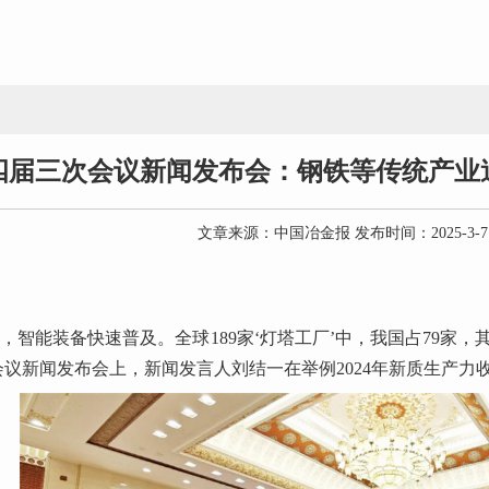
四届三次会议新闻发布会：钢铁等传统产业追
文章来源：中国冶金报 发布时间：2025-3-
绿’，智能装备快速普及。全球189家‘灯塔工厂’中，我国占79
议新闻发布会上，新闻发言人刘结一在举例2024年新质生产力