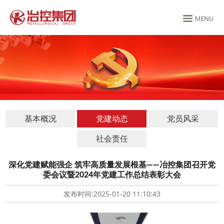
基本概况
党建动态
党员风采
社会责任
深化党建赋能强企 筑牢高质量发展根基——冶控集团召开党
委会议暨2024年党建工作总结表彰大会
发布时间:2025-01-20 11:10:43